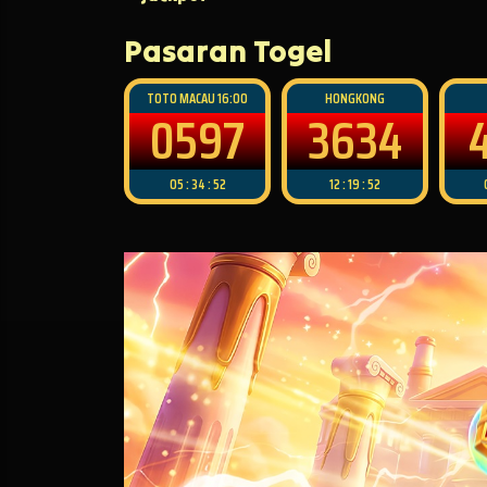
Pasaran Togel
OTO MACAU 16:00
HONGKONG
SYDNEY
0597
3634
4816
05 : 34 : 49
12 : 19 : 49
03 : 04 : 49