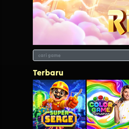
Terbaru