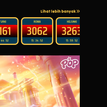
Lihat lebih banyak
ROMA
HELSINKI
PANAMA
YERU
062
3263
2521
96
: 34 : 49
15 : 59 : 49
16 : 34 : 49
16 : 5