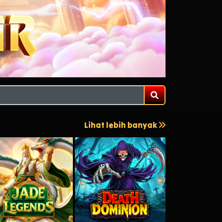
Lihat lebih banyak