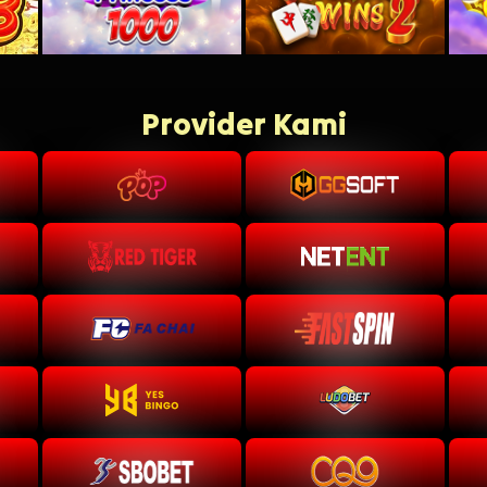
Provider Kami