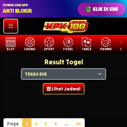
DOWNLOAD APK
KLIK DI SINI
ANTI BLOKIR
SLOT
CASINO
SPORT
TOGEL
TABLE
FISHING
COCK
Result Togel
Lihat Jadwal
Page
1
2
3
4
...
26