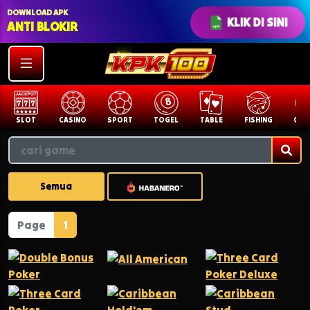
DOWNLOAD APK
KLIK DI SINI
ANTI BLOKIR
SLOT
CASINO
SPORT
TOGEL
TABLE
FISHING
COCK
Semua
Page
1