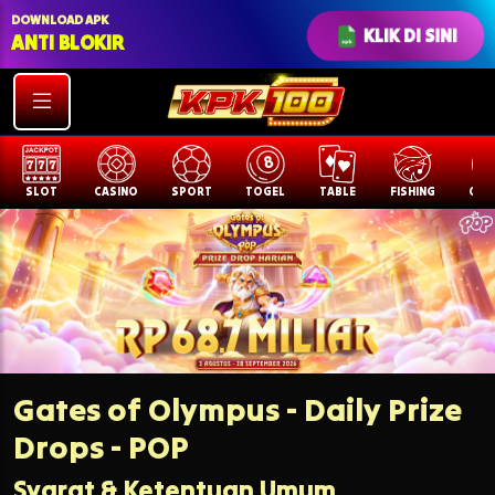
DOWNLOAD APK
KLIK DI SINI
ANTI BLOKIR
SLOT
CASINO
SPORT
TOGEL
TABLE
FISHING
COCK
Gates of Olympus - Daily Prize
Drops - POP
Syarat & Ketentuan Umum