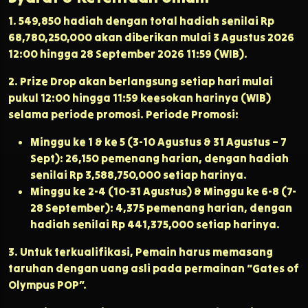
1. 549,850 hadiah dengan total hadiah senilai Rp
68,780,250,000 akan diberikan mulai 3 Agustus 2026
12:00 hingga 28 September 2026 11:59 (WIB).
2. Prize Drop akan berlangsung setiap hari mulai
pukul 12:00 hingga 11:59 keesokan harinya (WIB)
selama periode promosi. Periode Promosi:
Minggu ke 1 & ke 5 (3-10 Agustus & 31 Agustus – 7
Sept): 26,150 pemenang harian, dengan hadiah
senilai Rp 3,588,750,000 setiap harinya.
Minggu ke 2-4 (10-31 Agustus) & Minggu ke 6-8 (7-
28 September): 4,375 pemenang harian, dengan
hadiah senilai Rp 441,375,000 setiap harinya.
3. Untuk terkualifikasi, Pemain harus memasang
taruhan dengan uang asli pada permainan “Gates of
Olympus POP”.