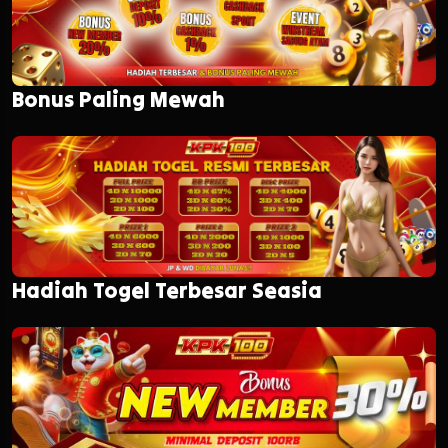
Bonus Paling Mewah
Hadiah Togel Terbesar Seasia