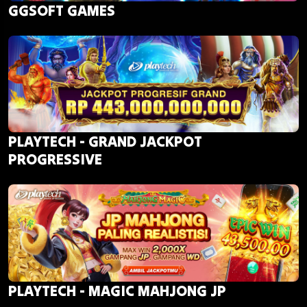
GGSOFT GAMES
PLAYTECH - GRAND JACKPOT
PROGRESSIVE
PLAYTECH - MAGIC MAHJONG JP